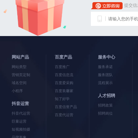
提交信
网站产品
百度产品
服务中心
网站类型
百度推广
服务承诺
营销页定制
百度信息流
服务团队
域名空间
百度爱采购
流程展示
小程序
百度装馨家
人才招聘
知了好学
抖音运营
招聘政策
百度信誉产品
抖音代运营
招聘岗位
百度代运营
巨量运营
短视频拍摄
品牌形象